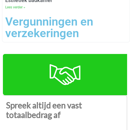
Esthetiek badkamer
Lees verder »
Vergunningen en
verzekeringen
Spreek altijd een vast
totaalbedrag af