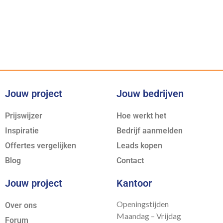
Voor iedere klus bieden wij de
juiste expertise
Jouw project
Jouw bedrijven
Prijswijzer
Hoe werkt het
Inspiratie
Bedrijf aanmelden
Offertes vergelijken
Leads kopen
Blog
Contact
Jouw project
Kantoor
Openingstijden
Over ons
Maandag – Vrijdag
Forum