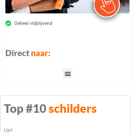
Geheel vrijblijvend
Direct
naar:
Top #10
schilders
Lijst