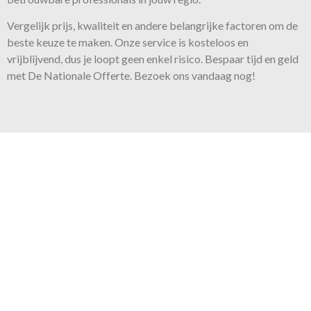
Vergelijk prijs, kwaliteit en andere belangrijke factoren om de
beste keuze te maken. Onze
service
is kosteloos en
vrijblijvend, dus je loopt geen enkel risico. Bespaar tijd en geld
met De Nationale Offerte. Bezoek ons vandaag nog!
Onze belofte
Voor iedere klus bieden wij
de juiste expertise