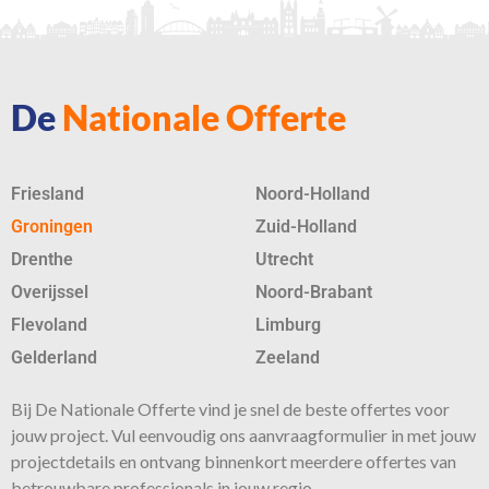
De
Nationale Offerte
Friesland
Noord-Holland
Groningen
Zuid-Holland
Drenthe
Utrecht
Overijssel
Noord-Brabant
Flevoland
Limburg
Gelderland
Zeeland
Bij De Nationale Offerte vind je snel de beste
offertes
voor
jouw project. Vul eenvoudig ons aanvraagformulier in met jouw
projectdetails en ontvang binnenkort meerdere offertes van
betrouwbare professionals in jouw regio.