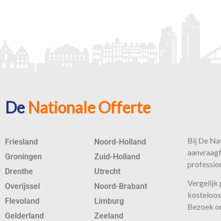
De
Nationale Offerte
Bij De Nat
Friesland
Noord-Holland
aanvraagf
Groningen
Zuid-Holland
profession
Drenthe
Utrecht
Vergelijk
Overijssel
Noord-Brabant
kosteloos 
Flevoland
Limburg
Bezoek o
Gelderland
Zeeland