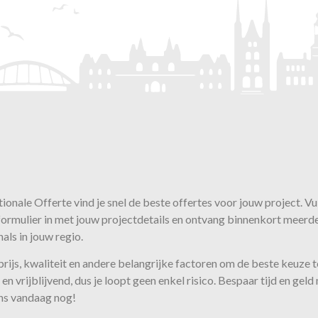
ionale Offerte vind je snel de beste
offertes
voor jouw project. Vu
ormulier in met jouw projectdetails en ontvang binnenkort meerd
als in jouw regio.
 prijs, kwaliteit en andere belangrijke factoren om de beste keuze
en vrijblijvend, dus je loopt geen enkel risico. Bespaar tijd en gel
ns vandaag nog!