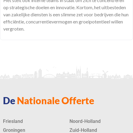
Het stelt ook interne teams in staat om zich te concentreren
op strategische doelen en innovatie. Kortom, het uitbesteden
van zakelijke diensten is een slimme zet voor bedrijven die hun
efficiëntie, concurrentievermogen en groeipotentieel willen
vergroten.
De
Nationale Offerte
Friesland
Noord-Holland
Groningen
Zuid-Holland