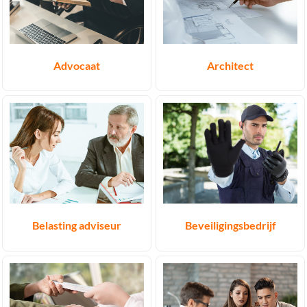
Advocaat
Architect
Belasting adviseur
Beveiligingsbedrijf