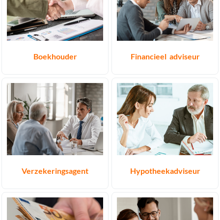
Boekhouder
Financieel adviseur
Verzekeringsagent
Hypotheekadviseur