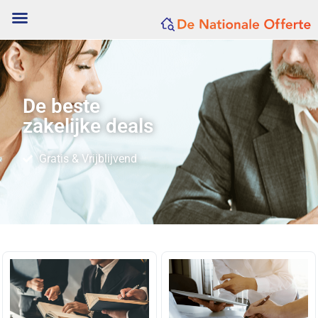
De beste
zakelijke deals
Gratis & Vrijblijvend