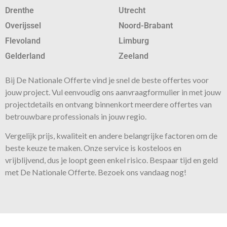
Drenthe
Utrecht
Overijssel
Noord-Brabant
Flevoland
Limburg
Gelderland
Zeeland
Bij De Nationale Offerte vind je snel de beste
offertes
voor
jouw project. Vul eenvoudig ons aanvraagformulier in met jouw
projectdetails en ontvang binnenkort meerdere offertes van
betrouwbare professionals in jouw regio.
Vergelijk prijs, kwaliteit en andere belangrijke factoren om de
beste keuze te maken. Onze
service
is kosteloos en
vrijblijvend, dus je loopt geen enkel risico. Bespaar tijd en geld
met De Nationale Offerte. Bezoek ons vandaag nog!