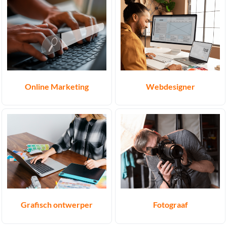
Online Marketing
Webdesigner
Grafisch ontwerper
Fotograaf