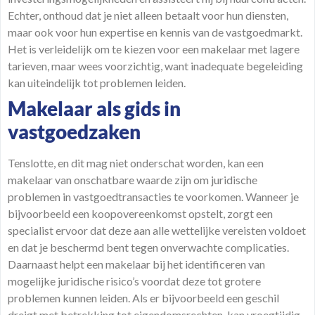
Echter, onthoud dat je niet alleen betaalt voor hun diensten,
maar ook voor hun expertise en kennis van de vastgoedmarkt.
Het is verleidelijk om te kiezen voor een makelaar met lagere
tarieven, maar wees voorzichtig, want inadequate begeleiding
kan uiteindelijk tot problemen leiden.
Makelaar als gids in
vastgoedzaken
Tenslotte, en dit mag niet onderschat worden, kan een
makelaar van onschatbare waarde zijn om juridische
problemen in vastgoedtransacties te voorkomen. Wanneer je
bijvoorbeeld een koopovereenkomst opstelt, zorgt een
specialist ervoor dat deze aan alle wettelijke vereisten voldoet
en dat je beschermd bent tegen onverwachte complicaties.
Daarnaast helpt een makelaar bij het identificeren van
mogelijke juridische risico’s voordat deze tot grotere
problemen kunnen leiden. Als er bijvoorbeeld een geschil
dreigt met betrekking tot eigendomsrechten, kan vroegtijdig