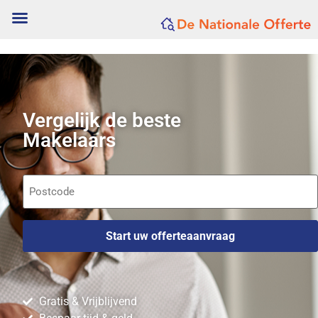
Vergelijk de beste
Makelaars
Postcode
Gratis & Vrijblijvend