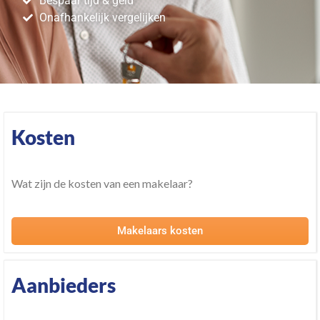
Bespaar tijd & geld​
Onafhankelijk vergelijken​
Kosten
Wat zijn de kosten van een makelaar?
Makelaars kosten
Aanbieders