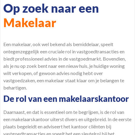
Op zoek naar een
Makelaar
Een makelaar, ook wel bekend als bemiddelaar, speelt
ontegenzeggelijk een cruciale rol in vastgoedtransacties en
biedt professioneel advies in de vastgoedmarkt. Bovendien,
als je nu op zoek bent naar een nieuw huis, je huidige woning
wilt verkopen, of gewoon advies nodig hebt over
vastgoedzaken, een makelaar staat klaar om je
belangen
te
behartigen.
De rol van een makelaarskantoor
Daarnaast, en dat is essentieel om te begrijpen, is de rol van
een makelaarskantoor uiterst divers en uitgebreid. In de eerste
plaats begeleidt en adviseert het kantoor cliënten bij
vastgoedtransacties en speelt het een sleutelrol bij het