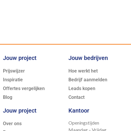
Voor iedere klus bieden wij de
juiste expertise
Jouw project
Jouw bedrijven
Prijswijzer
Hoe werkt het
Inspiratie
Bedrijf aanmelden
Offertes vergelijken
Leads kopen
Blog
Contact
Jouw project
Kantoor
Openingstijden
Over ons
Maandag – Vrijdag