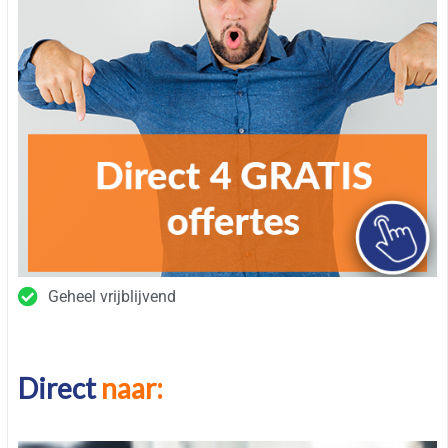
Geheel vrijblijvend
Direct
naar: