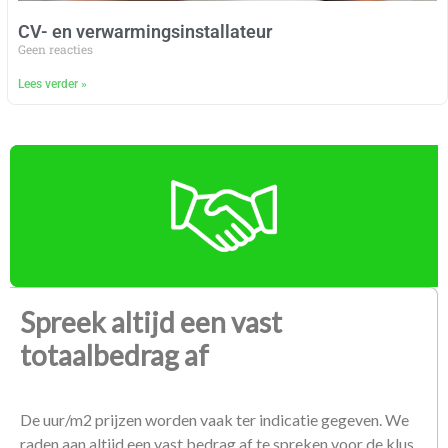
CV- en verwarmingsinstallateur
Geen reacties
Lees verder »
Spreek altijd een vast
totaalbedrag af
De uur/m2 prijzen worden vaak ter indicatie gegeven. We
raden aan altijd een vast bedrag af te spreken voor de klus,