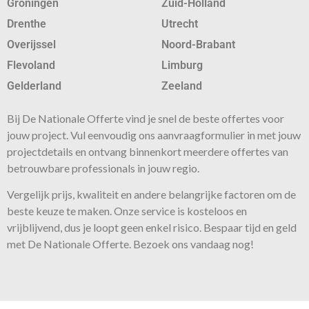
Groningen
Zuid-Holland
Drenthe
Utrecht
Overijssel
Noord-Brabant
Flevoland
Limburg
Gelderland
Zeeland
Bij De Nationale Offerte vind je snel de beste
offertes
voor
jouw project. Vul eenvoudig ons aanvraagformulier in met jouw
projectdetails en ontvang binnenkort meerdere offertes van
betrouwbare professionals in jouw regio.
Vergelijk prijs, kwaliteit en andere belangrijke factoren om de
beste keuze te maken. Onze
service
is kosteloos en
vrijblijvend, dus je loopt geen enkel risico. Bespaar tijd en geld
met De Nationale Offerte. Bezoek ons vandaag nog!