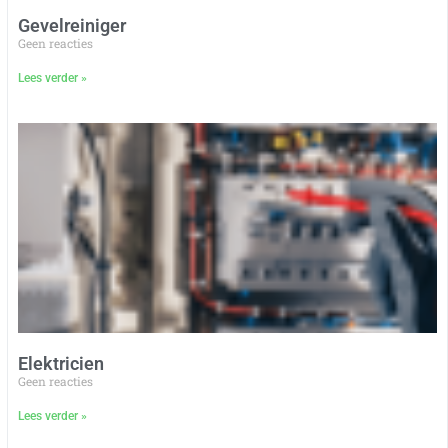
Gevelreiniger
Geen reacties
Lees verder »
Elektricien
Geen reacties
Lees verder »