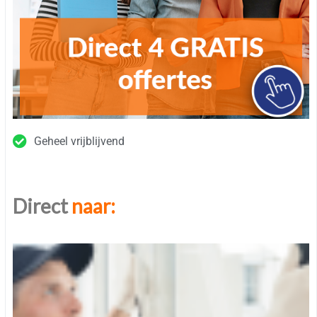
Geheel vrijblijvend
Direct
naar: