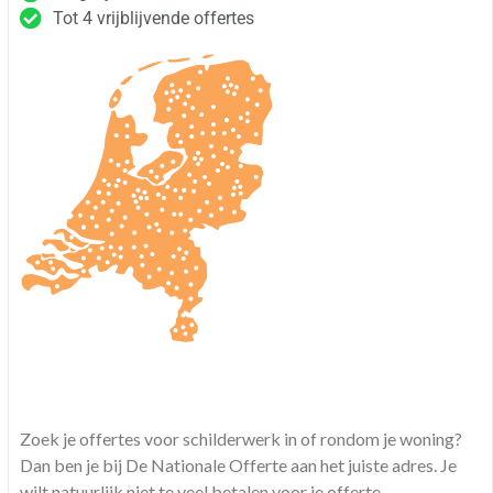
Tot 4 vrijblijvende offertes
Zoek je offertes voor schilderwerk in of rondom je woning?
Dan ben je bij De Nationale Offerte aan het juiste adres. Je
wilt natuurlijk niet te veel betalen voor je offerte