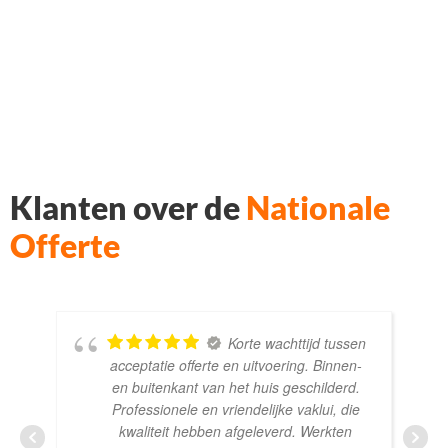
Voor iedere klus de juiste
vakspecialist
Klanten over de
Nationale
Offerte
Korte wachttijd tussen
acceptatie offerte en uitvoering. Binnen-
en buitenkant van het huis geschilderd.
Professionele en vriendelijke vaklui, die
kwaliteit hebben afgeleverd. Werkten