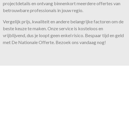
projectdetails en ontvang binnenkort meerdere offertes van
betrouwbare professionals in jouw regio.
Vergelijk prijs, kwaliteit en andere belangrijke factoren om de
beste keuze te maken. Onze
service
is kosteloos en
vrijblijvend, dus je loopt geen enkel risico. Bespaar tijd en geld
met De Nationale Offerte. Bezoek ons vandaag nog!
Onze belofte
Voor iedere klus bieden wij de
juiste expertise