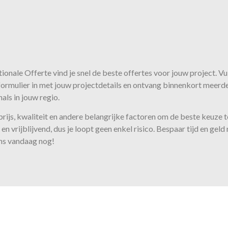
ionale Offerte vind je snel de beste
offertes
voor jouw project. Vu
ormulier in met jouw projectdetails en ontvang binnenkort meerd
als in jouw regio.
 prijs, kwaliteit en andere belangrijke factoren om de beste keuze
en vrijblijvend, dus je loopt geen enkel risico. Bespaar tijd en gel
ns vandaag nog!