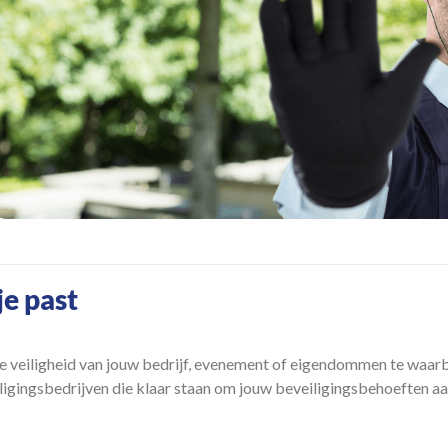
 je past
de veiligheid van jouw bedrijf, evenement of eigendommen te waarb
iligingsbedrijven die klaar staan om jouw beveiligingsbehoeften aa