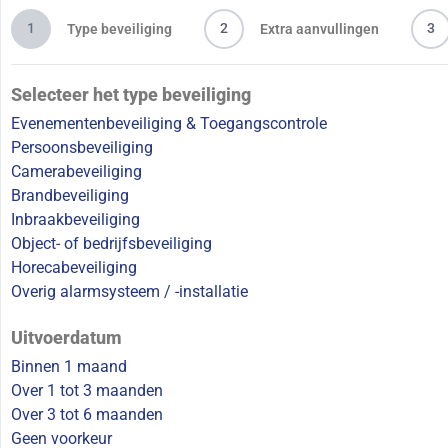
1
2
3
Type beveiliging
Extra aanvullingen
Selecteer het type beveiliging
Evenementenbeveiliging & Toegangscontrole
Persoonsbeveiliging
Camerabeveiliging
Brandbeveiliging
Inbraakbeveiliging
Object- of bedrijfsbeveiliging
Horecabeveiliging
Overig alarmsysteem / -installatie
Uitvoerdatum
Binnen 1 maand
Over 1 tot 3 maanden
Over 3 tot 6 maanden
Geen voorkeur