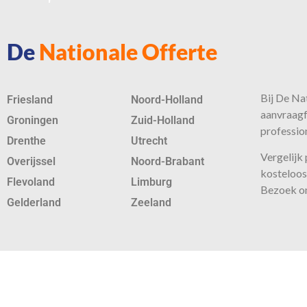
De
Nationale Offerte
Bij De Nat
Friesland
Noord-Holland
aanvraagf
Groningen
Zuid-Holland
profession
Drenthe
Utrecht
Vergelijk
Overijssel
Noord-Brabant
kosteloos 
Flevoland
Limburg
Bezoek o
Gelderland
Zeeland