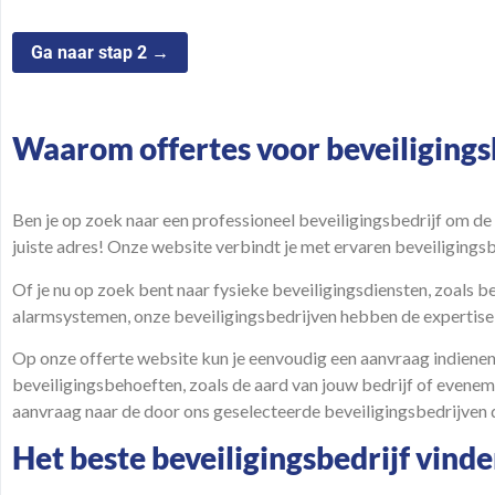
Waarom offertes voor beveiligings
Ben je op zoek naar een professioneel beveiligingsbedrijf om de
juiste adres! Onze website verbindt je met ervaren beveiligings
Of je nu op zoek bent naar fysieke beveiligingsdiensten, zoals
alarmsystemen, onze beveiligingsbedrijven hebben de expertise
Op onze offerte website kun je eenvoudig een aanvraag indienen
beveiligingsbehoeften, zoals de aard van jouw bedrijf of evenem
aanvraag naar de door ons geselecteerde beveiligingsbedrijven di
Het beste beveiligingsbedrijf vind