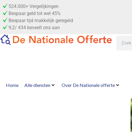
524.000+ Vergelijkingen
Bespaar geld tot wel 45%
Bespaar tijd makkelijk geregeld
9,2/ 434 beveelt ons aan
Home
Alle diensten
Over De Nationale offerte
Direct GRATIS offertes voor
beveiligingsbedrijven