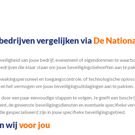
bedrijven vergelijken via
De Nationa
 veiligheid van jouw bedrijf, evenement of eigendommen te waarbo
bedrijven die klaar staan om jouw beveiligingsbehoeften aan te pa
 bewakingspersoneel en toegangscontrole, of technologische oplo
 en het vermogen om jouw beveiligingsuitdagingen aan te pakken.
 door een paar eenvoudige stappen te volgen. Je geeft een beschri
ent, de gewenste beveiligingsdiensten en eventuele specifieke vere
e gespecialiseerd zijn in jouw specifieke beveiligingsgebied.
en wij
voor jou