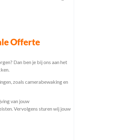
le Offerte
rgen? Dan ben je bij ons aan het
kken.
ssingen, zoals camerabewaking en
jving van jouw
isten. Vervolgens sturen wij jouw