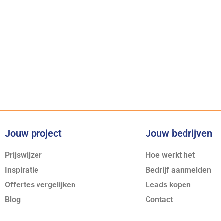
Voor iedere kl
Jouw project
Jouw bedrijven
Prijswijzer
Hoe werkt het
Inspiratie
Bedrijf aanmelden
Offertes vergelijken
Leads kopen
Blog
Contact