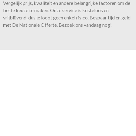
Vergelijk prijs, kwaliteit en andere belangrijke factoren om de
beste keuze te maken. Onze
service
is kosteloos en
vrijblijvend, dus je loopt geen enkel risico. Bespaar tijd en geld
met De Nationale Offerte. Bezoek ons vandaag nog!
Onze belofte
Voor iedere klus bieden wij
de juiste expertise