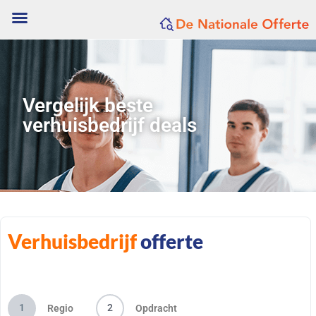
Vergelijk beste
verhuisbedrijf deals
Verhuisbedrijf
offerte
1
2
Regio
Opdracht