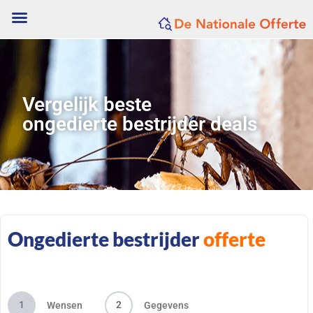
Vergelijk beste
ongedierte bestrijder deals
Ongedierte bestrijder
offerte
1
2
Wensen
Gegevens