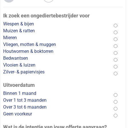
Ik zoek een ongediertebestrijder voor
Wespen & bijen
Muizen & ratten
Mieren
Vliegen, motten & muggen
Houtwormen & boktorren
Bedwantsen
Vlooien & luizen
Zilver- & papiervisjes
Uitvoerdatum
Binnen 1 maand
Over 1 tot 3 maanden
Over 3 tot 6 maanden
Geen voorkeur
Wat is de intentie van jouw offerte aanvraag?