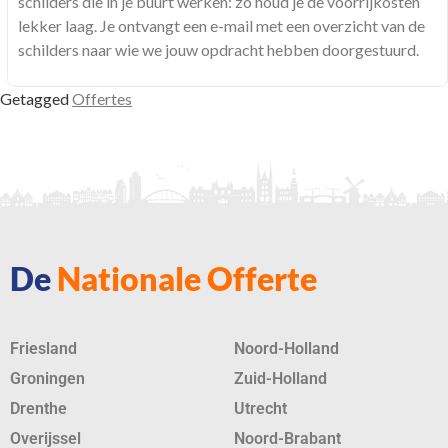
schilders die in je buurt werken: zo houd je de voorrijkosten
lekker laag. Je ontvangt een e-mail met een overzicht van de
schilders naar wie we jouw opdracht hebben doorgestuurd.
Getagged
Offertes
De
Nationale Offerte
Friesland
Noord-Holland
Groningen
Zuid-Holland
Drenthe
Utrecht
Overijssel
Noord-Brabant