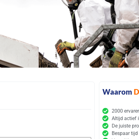
Waarom
D
2000 ervare
Altijd actief
De juiste pro
Bespaar tijd