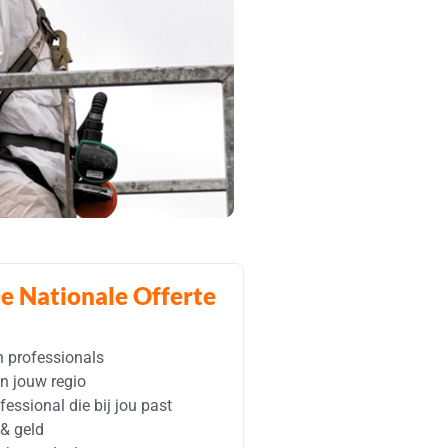
e Nationale Offerte
n professionals
 in jouw regio
fessional die bij jou past
 & geld