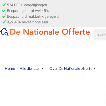
524.000+ Vergelijkingen
Bespaar geld tot wel 45%
Bespaar tijd makkelijk geregeld
9,2/ 434 beveelt ons aan
Home
Alle diensten
Over De Nationale offerte
Direct GRATIS