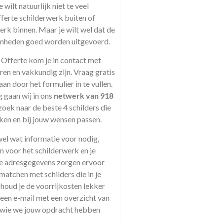
e wilt natuurlijk niet te veel
fferte schilderwerk buiten of
erk binnen. Maar je wilt wel dat de
mheden goed worden uitgevoerd.
 Offerte kom je in contact met
aren en vakkundig zijn. Vraag gratis
aan door het formulier in te vullen.
 gaan wij in ons
netwerk van 918
oek naar de beste 4 schilders die
ken en bij jouw wensen passen.
el wat informatie voor nodig,
 voor het schilderwerk en je
e adresgegevens zorgen ervoor
matchen met schilders die in je
houd je de voorrijkosten lekker
 een e-mail met een overzicht van
r wie we jouw opdracht hebben