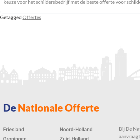
keuze voor het schildersbedrijf met de beste offerte voor schil
Getagged
Offertes
De
Nationale Offerte
Bij De Nat
Friesland
Noord-Holland
aanvraagf
Groningen
Zuid-Holland