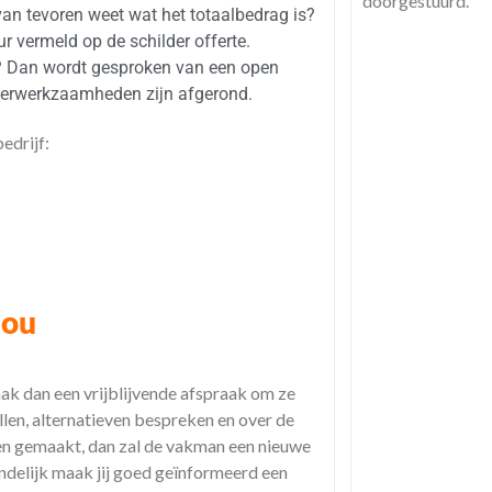
doorgestuurd.
e van tevoren weet wat het totaalbedrag is?
 vermeld op de schilder offerte.
rte? Dan wordt gesproken van een open
ilderwerkzaamheden zijn afgerond.
edrijf:
jou
ak dan een vrijblijvende afspraak om ze
ellen, alternatieven bespreken en over de
en gemaakt, dan zal de vakman een nieuwe
indelijk maak jij goed geïnformeerd een