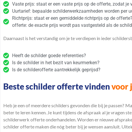
Vaste prijs: staat er een vaste prijs op de offerte, zodat j
Uurtarief: bepaalde schilderwerkzaamheden worden per uur
Richtprijs: staat er een gemiddelde richtprijs op de offe
offerte: de exacte prijs wordt pas vastgesteld als de sch
Daarnaast is het verstandig om je te verdiepen in ieder schildersb
Heeft de schilder goede referenties?
Is de schilder in het bezit van keurmerken?
Is de schilderofferte aantrekkelijk geprijsd?
Beste schilder offerte vinden
voor 
Heb je een of meerdere schilders gevonden die bij je passen? Ma
beter te leren kennen. Je kunt tijdens de afspraak al je vragen st
schilderwerk offerte onderhandelen. Worden er nieuwe afsprak
schilder offerte maken die nóg beter bij je wensen aansluit. Uite