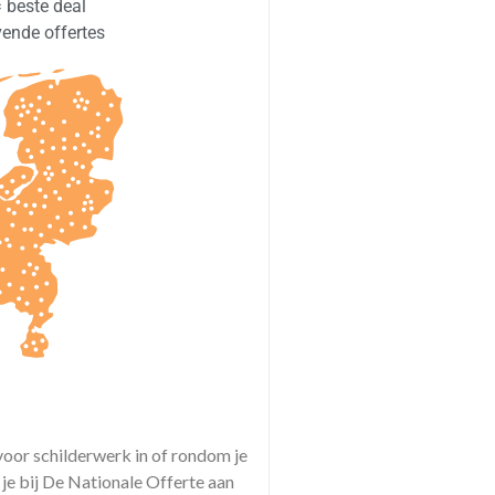
= beste deal
jvende offertes
voor schilderwerk in of rondom je
je bij De Nationale Offerte aan