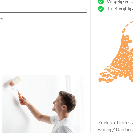
Vergelijken 
Tot 4 vrijbli
Zoek je offertes 
woning? Dan ben 