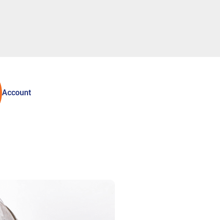
Account