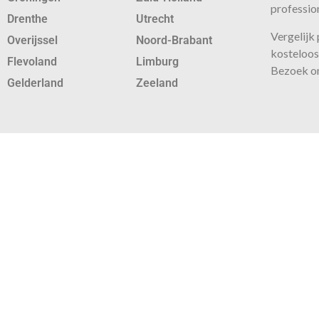
profession
Drenthe
Utrecht
Vergelijk
Overijssel
Noord-Brabant
kosteloos 
Flevoland
Limburg
Bezoek o
Gelderland
Zeeland
Voor iedere kl