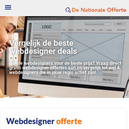
Vergelijk de beste
webdesigner deals
Goede webdesigners voor de beste prijs? Vraag direct
gratis webdesigner offertes aan en vergelijk tot wel 4
webdesigners die in jouw regio actief zijn!
Webdesigner
offerte