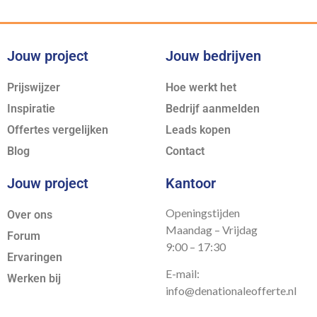
Jouw project
Jouw bedrijven
Prijswijzer
Hoe werkt het
Inspiratie
Bedrijf aanmelden
Offertes vergelijken
Leads kopen
Blog
Contact
Jouw project
Kantoor
Openingstijden
Over ons
Maandag – Vrijdag
Forum
9:00 – 17:30
Ervaringen
E-mail:
Werken bij
info@denationaleofferte.nl