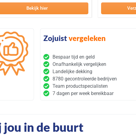
Bekijk hier
Verz
Zojuist
vergeleken
Bespaar tijd en geld
Onafhankelijk vergelijken
Landelijke dekking
8780 gecontroleerde bedrijven
Team productspecialisten
7 dagen per week bereikbaar
j jou in de buurt