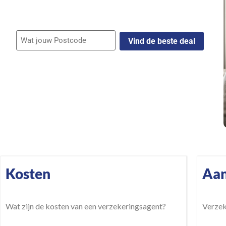
verzekeringsagenten
Wat
jouw
Postcode
Gratis & Vrijblijvend
Kosten
Aan
Wat zijn de kosten van een verzekeringsagent?
Verzek