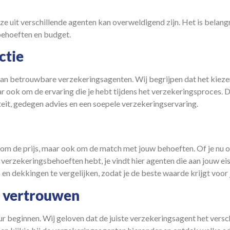
ze uit verschillende agenten kan overweldigend zijn. Het is belang
ehoeften
en budget.
ctie
van betrouwbare verzekeringsagenten. Wij begrijpen dat het kieze
ar ook om de ervaring die je hebt tijdens het verzekeringsproces.
eit, gedegen advies en een soepele verzekeringservaring.
en om de prijs, maar ook om de match met jouw behoeften. Of je nu 
verzekeringsbehoeften hebt, je vindt hier agenten die aan jouw ei
 dekkingen te vergelijken, zodat je de beste waarde krijgt voor j
t vertrouwen
r beginnen. Wij geloven dat de juiste verzekeringsagent het versc