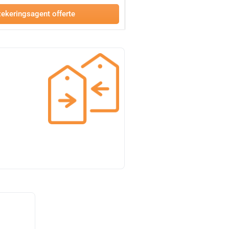
ekeringsagent offerte