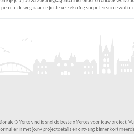
en kijkje bij de verzekeringsagenten hieronder en ontdek welke a
elpen om de weg naar de juiste verzekering soepel en succesvol te
ionale Offerte vind je snel de beste
offertes
voor jouw project. Vu
ormulier in met jouw projectdetails en ontvang binnenkort meerd