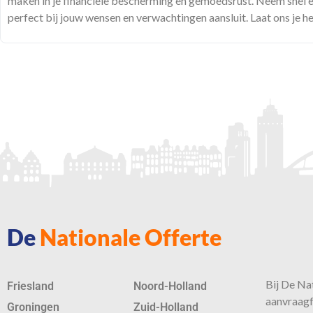
maken in je financiële bescherming en gemoedsrust. Neem snel e
perfect bij jouw wensen en verwachtingen aansluit. Laat ons je h
De
Nationale Offerte
Bij De Nat
Friesland
Noord-Holland
aanvraagf
Groningen
Zuid-Holland