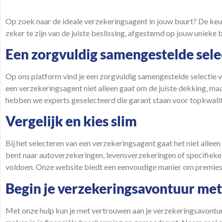
Op zoek naar de ideale verzekeringsagent in jouw
buurt
? De keu
zeker te zijn van de juiste beslissing, afgestemd op jouw unieke
b
Een zorgvuldig samengestelde sele
Op ons
platform
vind je een zorgvuldig samengestelde selectie 
een verzekeringsagent niet alleen gaat om de juiste dekking, ma
hebben we experts geselecteerd die garant staan voor topkwalit
Vergelijk en kies slim
Bij het selecteren van een verzekeringsagent gaat het niet alle
bent naar autoverzekeringen, levensverzekeringen of specifieke 
voldoen. Onze website biedt een eenvoudige manier om premies en
Begin je verzekeringsavontuur me
Met onze hulp kun je met
vertrouwen
aan je verzekeringsavontuu