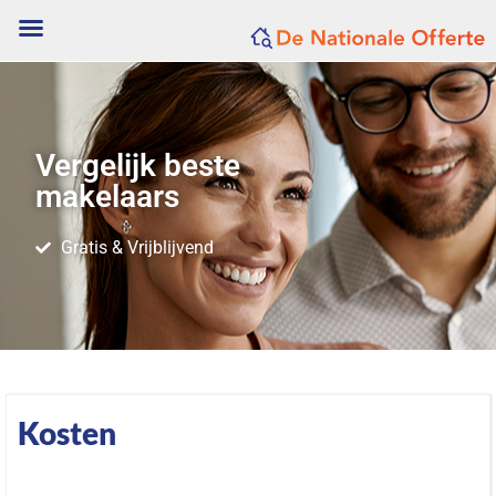
Vergelijk beste
makelaars
Gratis & Vrijblijvend
Kosten