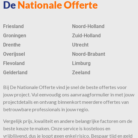
De
Nationale Offerte
Friesland
Noord-Holland
Groningen
Zuid-Holland
Drenthe
Utrecht
Overijssel
Noord-Brabant
Flevoland
Limburg
Gelderland
Zeeland
Bij De Nationale Offerte vind je snel de beste
offertes
voor
jouw project. Vul eenvoudig ons aanvraagformulier in met jouw
projectdetails en ontvang binnenkort meerdere offertes van
betrouwbare professionals in jouw regio.
Vergelijk prijs, kwaliteit en andere belangrijke factoren om de
beste keuze te maken. Onze
service
is kosteloos en
vrijblijvend, dus je loopt geen enkel risico. Bespaar tijd en geld