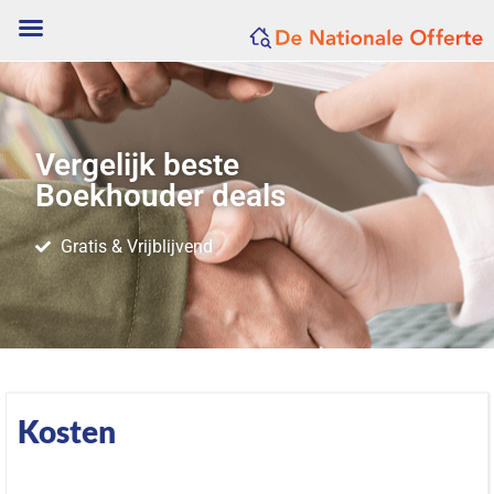
Vergelijk beste
Boekhouder deals
Gratis & Vrijblijvend
Kosten