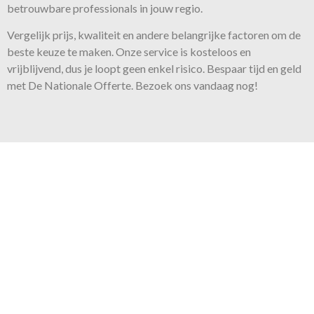
betrouwbare professionals in jouw regio.
Vergelijk prijs, kwaliteit en andere belangrijke factoren om de
beste keuze te maken. Onze
service
is kosteloos en
vrijblijvend, dus je loopt geen enkel risico. Bespaar tijd en geld
met De Nationale Offerte. Bezoek ons vandaag nog!
Onze belofte
Voor iedere klus bieden wij
de juiste expertise