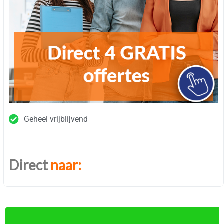
Geheel vrijblijvend
Direct
naar: