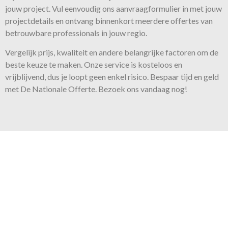
jouw project. Vul eenvoudig ons aanvraagformulier in met jouw
projectdetails en ontvang binnenkort meerdere offertes van
betrouwbare professionals in jouw regio.
Vergelijk prijs, kwaliteit en andere belangrijke factoren om de
beste keuze te maken. Onze
service
is kosteloos en
vrijblijvend, dus je loopt geen enkel risico. Bespaar tijd en geld
met De Nationale Offerte. Bezoek ons vandaag nog!
Onze belofte
Voor iedere klus bieden wij de