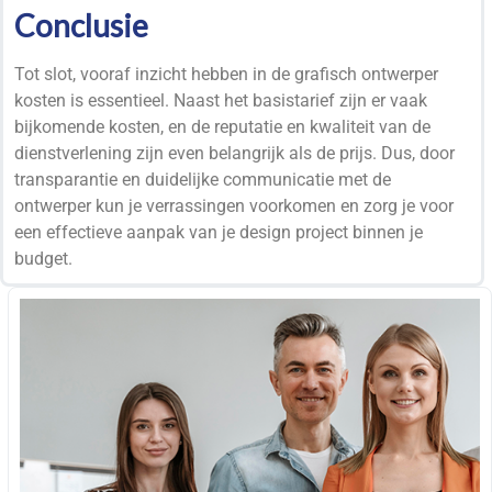
Conclusie
Tot slot, vooraf inzicht hebben in de grafisch ontwerper
kosten is essentieel. Naast het basistarief zijn er vaak
bijkomende kosten, en de reputatie en kwaliteit van de
dienstverlening zijn even belangrijk als de prijs. Dus, door
transparantie en duidelijke communicatie met de
ontwerper kun je verrassingen voorkomen en zorg je voor
een effectieve aanpak van je design project binnen je
budget.