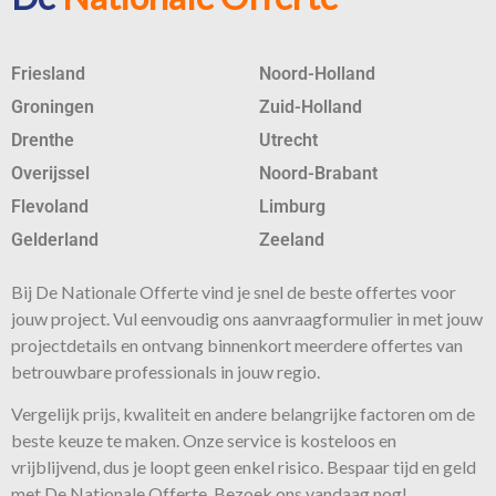
Friesland
Noord-Holland
Groningen
Zuid-Holland
Drenthe
Utrecht
Overijssel
Noord-Brabant
Flevoland
Limburg
Gelderland
Zeeland
Bij De Nationale Offerte vind je snel de beste
offertes
voor
jouw project. Vul eenvoudig ons aanvraagformulier in met jouw
projectdetails en ontvang binnenkort meerdere offertes van
betrouwbare professionals in jouw regio.
Vergelijk prijs, kwaliteit en andere belangrijke factoren om de
beste keuze te maken. Onze
service
is kosteloos en
vrijblijvend, dus je loopt geen enkel risico. Bespaar tijd en geld
met De Nationale Offerte. Bezoek ons vandaag nog!