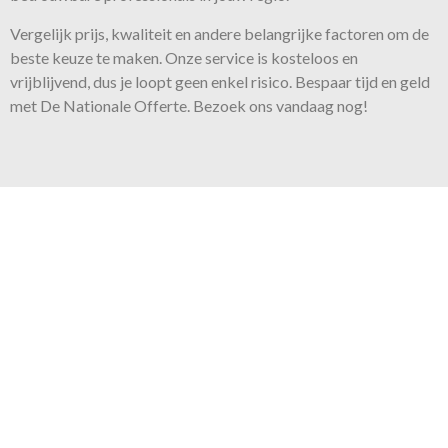
Vergelijk prijs, kwaliteit en andere belangrijke factoren om de
beste keuze te maken. Onze
service
is kosteloos en
vrijblijvend, dus je loopt geen enkel risico. Bespaar tijd en geld
met De Nationale Offerte. Bezoek ons vandaag nog!
Onze belofte
Voor iedere klus bieden wij de
juiste expertise