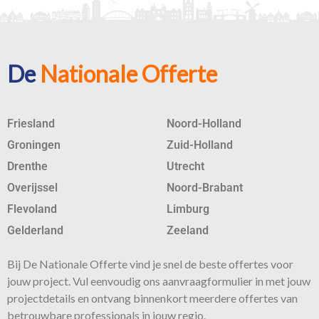
De
Nationale Offerte
Friesland
Noord-Holland
Groningen
Zuid-Holland
Drenthe
Utrecht
Overijssel
Noord-Brabant
Flevoland
Limburg
Gelderland
Zeeland
Bij De Nationale Offerte vind je snel de beste
offertes
voor
jouw project. Vul eenvoudig ons aanvraagformulier in met jouw
projectdetails en ontvang binnenkort meerdere offertes van
betrouwbare professionals in jouw regio.