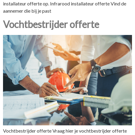
installateur offerte op. Infrarood installateur offerte Vind de
aannemer die bij je past
Vochtbestrijder offerte
Vochtbestrijder offerte Vraag hier je vochtbestrijder offerte