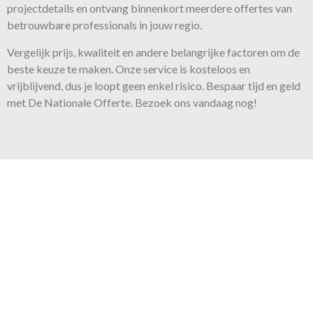
projectdetails en ontvang binnenkort meerdere offertes van
betrouwbare professionals in jouw regio.
Vergelijk prijs, kwaliteit en andere belangrijke factoren om de
beste keuze te maken. Onze
service
is kosteloos en
vrijblijvend, dus je loopt geen enkel risico. Bespaar tijd en geld
met De Nationale Offerte. Bezoek ons vandaag nog!
Onze belofte
Voor iedere klus bieden wij de
juiste expertise