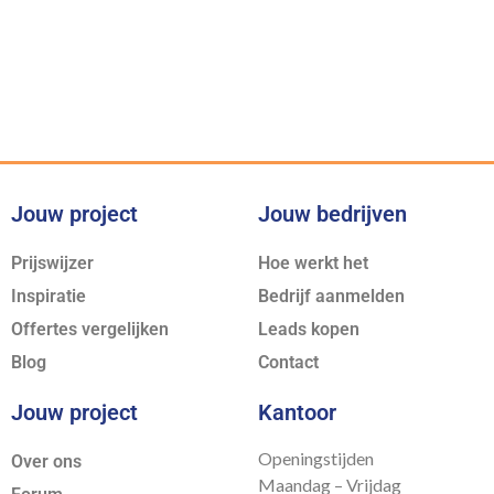
Voor iedere klus bieden wij de
juiste expertise
Jouw project
Jouw bedrijven
Prijswijzer
Hoe werkt het
Inspiratie
Bedrijf aanmelden
Offertes vergelijken
Leads kopen
Blog
Contact
Jouw project
Kantoor
Openingstijden
Over ons
Maandag – Vrijdag