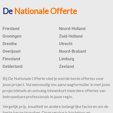
De
Nationale Offerte
Friesland
Noord-Holland
Groningen
Zuid-Holland
Drenthe
Utrecht
Overijssel
Noord-Brabant
Flevoland
Limburg
Gelderland
Zeeland
Bij De Nationale Offerte vind je snel de beste
offertes
voor
jouw project. Vul eenvoudig ons aanvraagformulier in met jouw
projectdetails en ontvang binnenkort meerdere offertes van
betrouwbare professionals in jouw regio.
Vergelijk prijs, kwaliteit en andere belangrijke factoren om de
beste keuze te maken. Onze
service
is kosteloos en