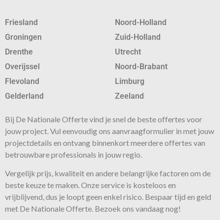
Friesland
Noord-Holland
Groningen
Zuid-Holland
Drenthe
Utrecht
Overijssel
Noord-Brabant
Flevoland
Limburg
Gelderland
Zeeland
Bij De Nationale Offerte vind je snel de beste
offertes
voor
jouw project. Vul eenvoudig ons aanvraagformulier in met jouw
projectdetails en ontvang binnenkort meerdere offertes van
betrouwbare professionals in jouw regio.
Vergelijk prijs, kwaliteit en andere belangrijke factoren om de
beste keuze te maken. Onze
service
is kosteloos en
vrijblijvend, dus je loopt geen enkel risico. Bespaar tijd en geld
met De Nationale Offerte. Bezoek ons vandaag nog!