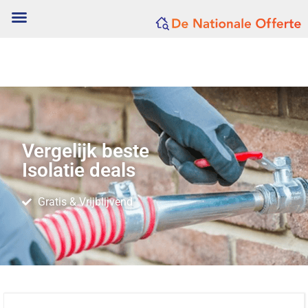
Vergelijk beste
Isolatie deals
Gratis & Vrijblijvend