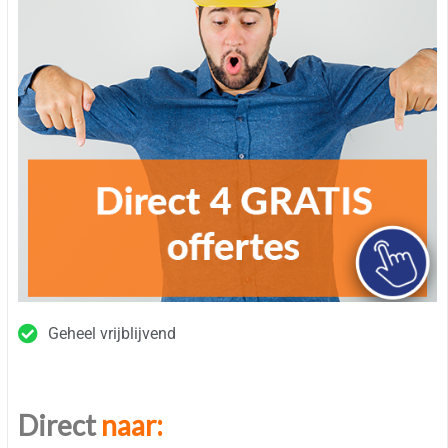
Geheel vrijblijvend
Direct
naar: